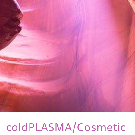
coldPLASMA/Cosmetic