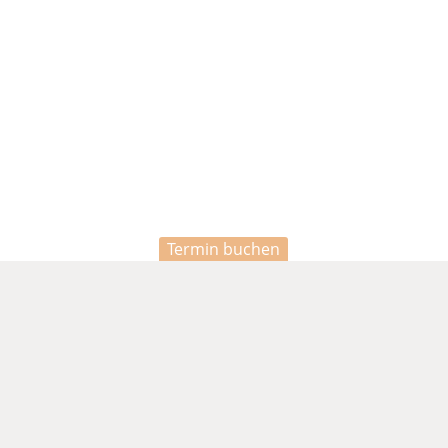
Termin buchen
BILD 1