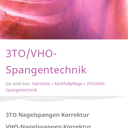
3TO/VHO-
Spangentechnik
Sie sind hier:
Startseite
»
Fachfußpflege
»
3TO/VHO-
Spangentechnik
3TO Nagelspangen Korrektur
VHO-Nagelspangen Korrektur