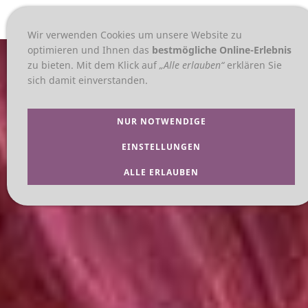
NAVIGATION EINBLENDEN
Wir verwenden Cookies um unsere Website zu
optimieren und Ihnen das
bestmögliche Online-Erlebnis
zu bieten. Mit dem Klick auf
„Alle erlauben“
erklären Sie
sich damit einverstanden.
NUR NOTWENDIGE
EINSTELLUNGEN
ALLE ERLAUBEN